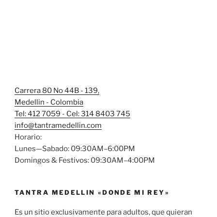
Carrera 80 No 44B - 139,
Medellin - Colombia
Tel: 412 7059 - Cel: 314 8403 745
info@tantramedellin.com
Horario:
Lunes—Sabado: 09:30AM–6:00PM
Domingos & Festivos: 09:30AM–4:00PM
TANTRA MEDELLIN «DONDE MI REY»
Es un sitio exclusivamente para adultos, que quieran