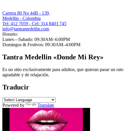
Carrera 80 No 44B - 139,
Medellin - Colombia
Tel: 412 7059 - Cel: 314 8403 745
info@tantramedellin.com
Horario:
Lunes—Sabado: 09:30AM–6:00PM
Domingos & Festivos: 09:30AM–4:00PM
Tantra Medellin «Donde Mi Rey»
Es un sitio exclusivamente para adultos, que quieran pasar un rato
agradable y de relajación.
Traducir
Powered by
Translate