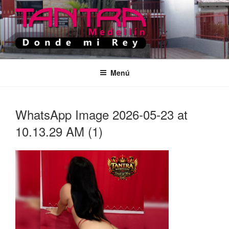
Saltar
al
contenido
TANTRA MEDELLIN
Donde Mi Rey
Menú
WhatsApp Image 2026-05-23 at
10.13.29 AM (1)