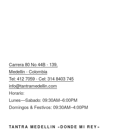
Carrera 80 No 44B - 139,
Medellin - Colombia
Tel: 412 7059 - Cel: 314 8403 745
info@tantramedellin.com
Horario:
Lunes—Sabado: 09:30AM–6:00PM
Domingos & Festivos: 09:30AM–4:00PM
TANTRA MEDELLIN «DONDE MI REY»