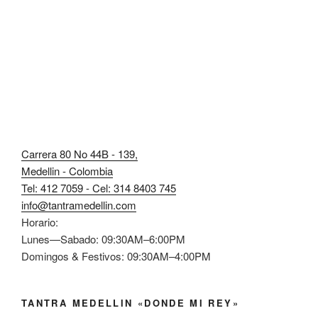
Carrera 80 No 44B - 139,
Medellin - Colombia
Tel: 412 7059 - Cel: 314 8403 745
info@tantramedellin.com
Horario:
Lunes—Sabado: 09:30AM–6:00PM
Domingos & Festivos: 09:30AM–4:00PM
TANTRA MEDELLIN «DONDE MI REY»