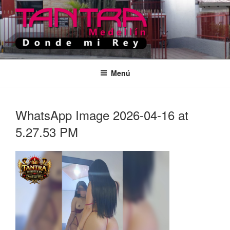
Saltar
al
contenido
TANTRA MEDELLIN
Donde Mi Rey
Menú
WhatsApp Image 2026-04-16 at
5.27.53 PM