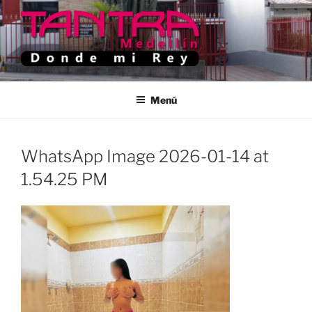
Saltar
al
contenido
TANTRA MEDELLIN
Donde Mi Rey
Menú
WhatsApp Image 2026-01-14 at
1.54.25 PM