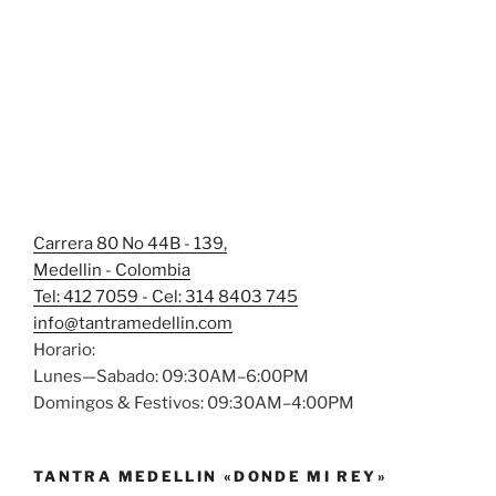
Carrera 80 No 44B - 139,
Medellin - Colombia
Tel: 412 7059 - Cel: 314 8403 745
info@tantramedellin.com
Horario:
Lunes—Sabado: 09:30AM–6:00PM
Domingos & Festivos: 09:30AM–4:00PM
TANTRA MEDELLIN «DONDE MI REY»