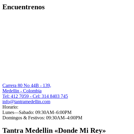
Encuentrenos
Carrera 80 No 44B - 139,
Medellin - Colombia
Tel: 412 7059 - Cel: 314 8403 745
info@tantramedellin.com
Horario:
Lunes—Sabado: 09:30AM–6:00PM
Domingos & Festivos: 09:30AM–4:00PM
Tantra Medellin «Donde Mi Rey»