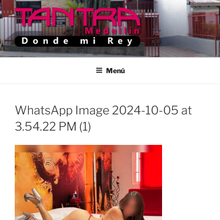
Saltar
al
contenido
TANTRA MEDELLIN
Donde Mi Rey
Menú
WhatsApp Image 2024-10-05 at
3.54.22 PM (1)