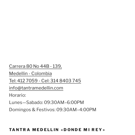
Carrera 80 No 44B - 139,
Medellin - Colombia
Tel: 412 7059 - Cel: 314 8403 745
info@tantramedellin.com
Horario:
Lunes—Sabado: 09:30AM–6:00PM
Domingos & Festivos: 09:30AM–4:00PM
TANTRA MEDELLIN «DONDE MI REY»