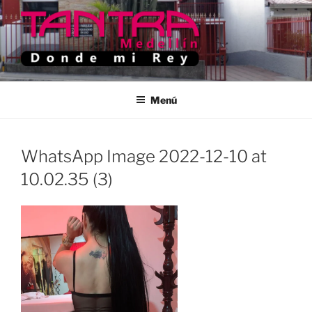
Saltar
al
contenido
TANTRA MEDELLIN
Donde Mi Rey
Menú
WhatsApp Image 2022-12-10 at
10.02.35 (3)