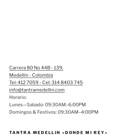
Carrera 80 No 44B - 139,
Medellin - Colombia
Tel: 412 7059 - Cel: 314 8403 745
info@tantramedellin.com
Horario:
Lunes—Sabado: 09:30AM–6:00PM
Domingos & Festivos: 09:30AM–4:00PM
TANTRA MEDELLIN «DONDE MI REY»