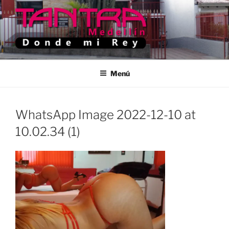
Saltar
al
contenido
TANTRA MEDELLIN
Donde Mi Rey
Menú
WhatsApp Image 2022-12-10 at
10.02.34 (1)