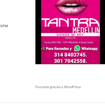
:00PM
Funciona gracias a WordPress