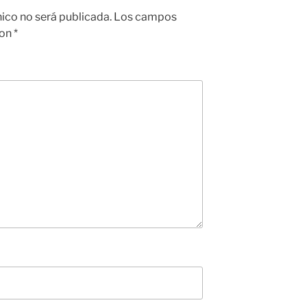
nico no será publicada.
Los campos
con
*