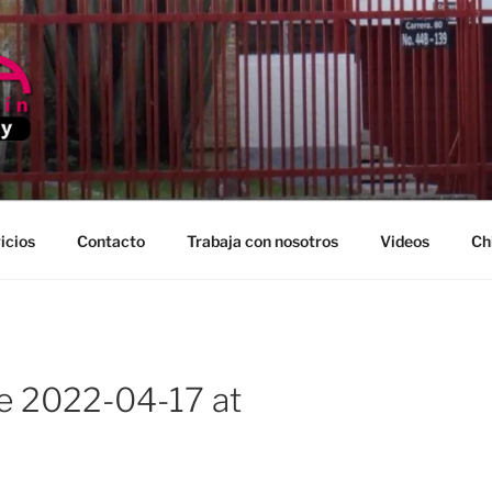
EDELLIN
icios
Contacto
Trabaja con nosotros
Videos
Ch
 2022-04-17 at