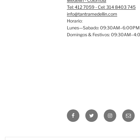
Medellin - Colombia
Tel: 412 7059 - Cel: 314 8403 745
info@tantramedellin.com
Horario:
Lunes—Sabado: 09:30AM–6:00PM
Domingos & Festivos: 09:30AM–4
Facebook
Twitter
Instagram
Email