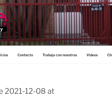
EDELLIN
icios
Contacto
Trabaja con nosotros
Videos
Ch
 2021-12-08 at