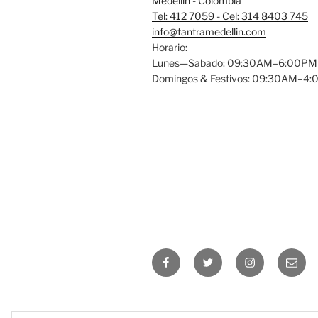
Medellin - Colombia
Tel: 412 7059 - Cel: 314 8403 745
info@tantramedellin.com
Horario:
Lunes—Sabado: 09:30AM–6:00PM
Domingos & Festivos: 09:30AM–4
Facebook
Twitter
Instagram
Email