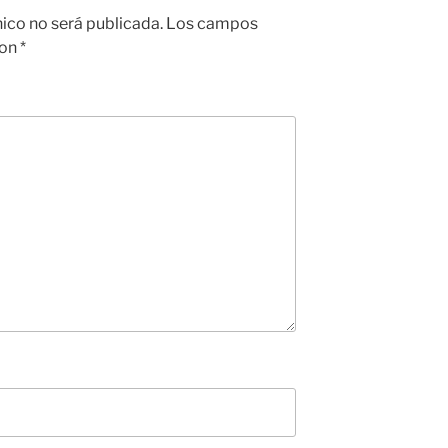
nico no será publicada.
Los campos
con
*