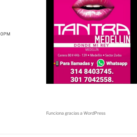
:00PM
Funciona gracias a WordPress