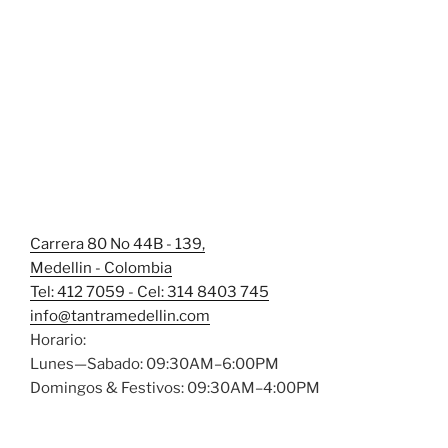
Carrera 80 No 44B - 139,
Medellin - Colombia
Tel: 412 7059 - Cel: 314 8403 745
info@tantramedellin.com
Horario:
Lunes—Sabado: 09:30AM–6:00PM
Domingos & Festivos: 09:30AM–4:00PM