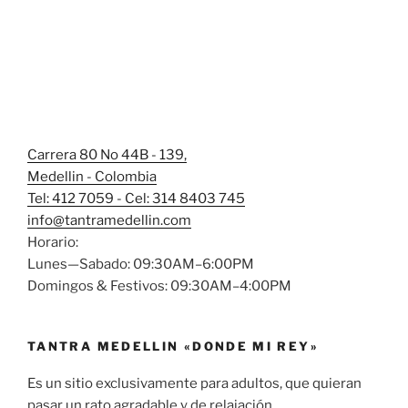
Carrera 80 No 44B - 139,
Medellin - Colombia
Tel: 412 7059 - Cel: 314 8403 745
info@tantramedellin.com
Horario:
Lunes—Sabado: 09:30AM–6:00PM
Domingos & Festivos: 09:30AM–4:00PM
TANTRA MEDELLIN «DONDE MI REY»
Es un sitio exclusivamente para adultos, que quieran
pasar un rato agradable y de relajación.