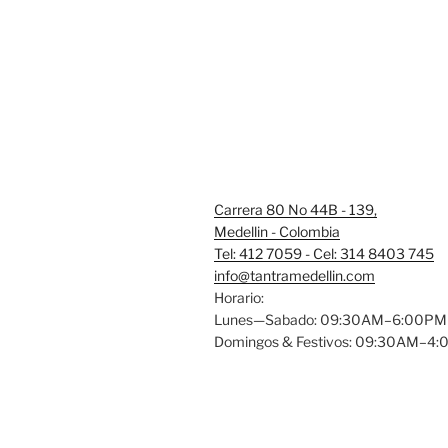
Carrera 80 No 44B - 139,
Medellin - Colombia
Tel: 412 7059 - Cel: 314 8403 745
info@tantramedellin.com
Horario:
Lunes—Sabado: 09:30AM–6:00PM
Domingos & Festivos: 09:30AM–4