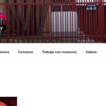
EDELLIN
vicios
Contacto
Trabaja con nosotros
Videos