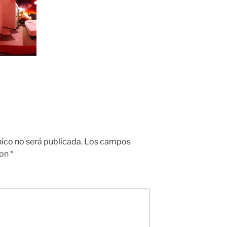
nico no será publicada.
Los campos
con
*