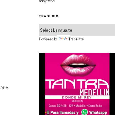
relajación.
TRADUCIR
Powered by
Translate
:00PM