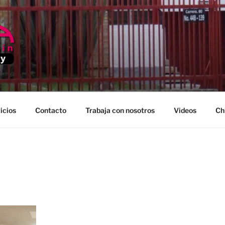
EDELLIN
icios
Contacto
Trabaja con nosotros
Videos
Ch