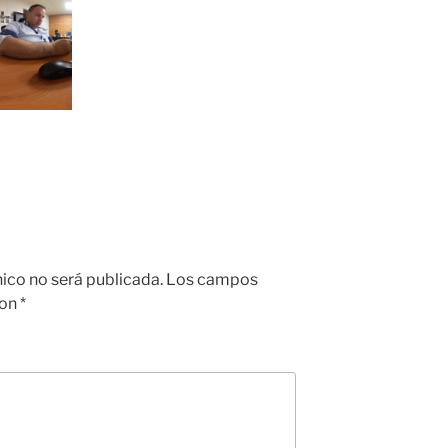
nico no será publicada.
Los campos
con
*