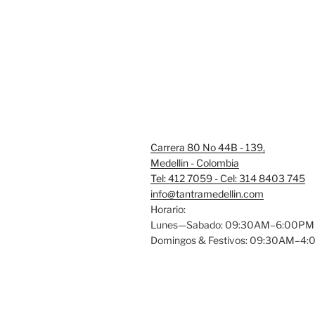
Carrera 80 No 44B - 139,
Medellin - Colombia
Tel: 412 7059 - Cel: 314 8403 745
info@tantramedellin.com
Horario:
Lunes—Sabado: 09:30AM–6:00PM
Domingos & Festivos: 09:30AM–4