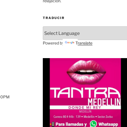
relajación.
TRADUCIR
Powered by
Translate
:00PM