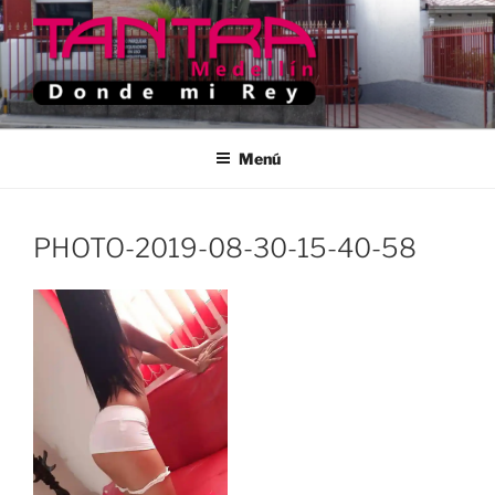
Saltar
al
contenido
TANTRA MEDELLIN
Donde Mi Rey
Menú
PHOTO-2019-08-30-15-40-58