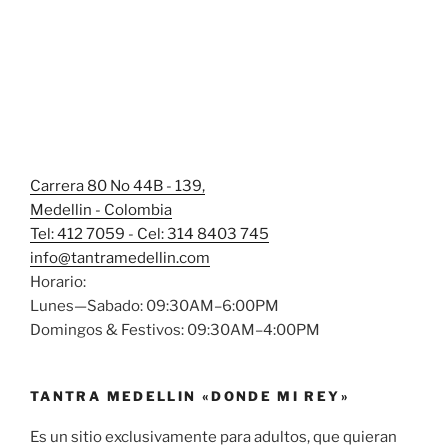
Carrera 80 No 44B - 139,
Medellin - Colombia
Tel: 412 7059 - Cel: 314 8403 745
info@tantramedellin.com
Horario:
Lunes—Sabado: 09:30AM–6:00PM
Domingos & Festivos: 09:30AM–4:00PM
TANTRA MEDELLIN «DONDE MI REY»
Es un sitio exclusivamente para adultos, que quieran