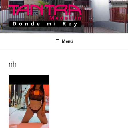
Saltar
al
contenido
TANTRA MEDELLIN
Donde Mi Rey
Menú
nh