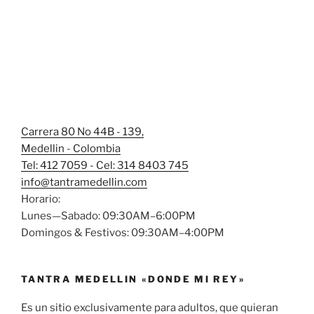
Carrera 80 No 44B - 139,
Medellin - Colombia
Tel: 412 7059 - Cel: 314 8403 745
info@tantramedellin.com
Horario:
Lunes—Sabado: 09:30AM–6:00PM
Domingos & Festivos: 09:30AM–4:00PM
TANTRA MEDELLIN «DONDE MI REY»
Es un sitio exclusivamente para adultos, que quieran