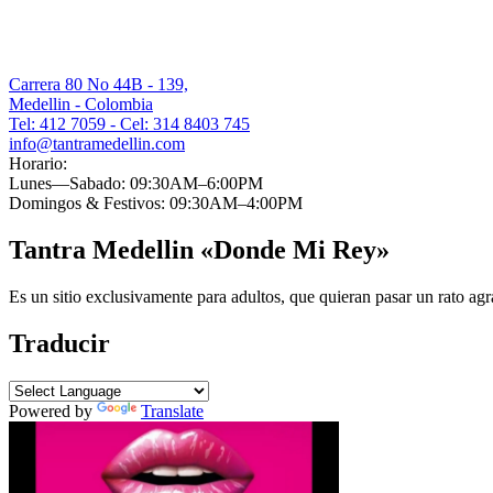
Carrera 80 No 44B - 139,
Medellin - Colombia
Tel: 412 7059 - Cel: 314 8403 745
info@tantramedellin.com
Horario:
Lunes—Sabado: 09:30AM–6:00PM
Domingos & Festivos: 09:30AM–4:00PM
Tantra Medellin «Donde Mi Rey»
Es un sitio exclusivamente para adultos, que quieran pasar un rato agr
Traducir
Powered by
Translate