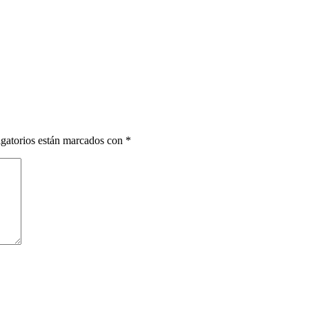
gatorios están marcados con
*