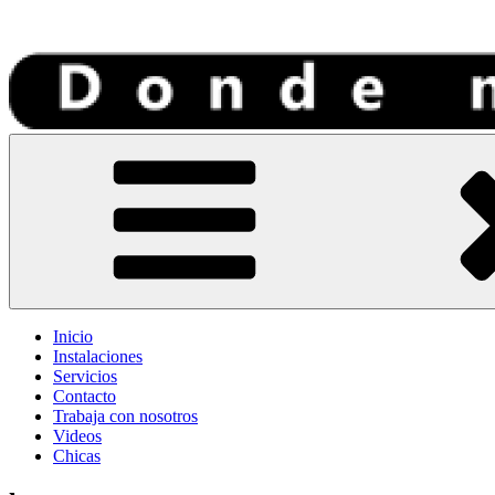
Tantra Medellin
Donde Mi Rey
Inicio
Instalaciones
Servicios
Contacto
Trabaja con nosotros
Videos
Chicas