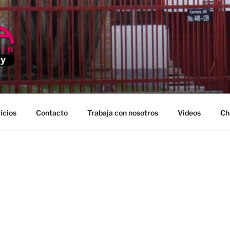
EDELLIN
icios
Contacto
Trabaja con nosotros
Videos
Ch