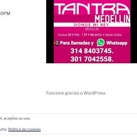
:00PM
Funciona gracias a WordPress
l, aceptas su uso.
ulta:
Política de cookies