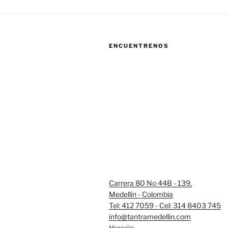
ENCUENTRENOS
Carrera 80 No 44B - 139,
Medellin - Colombia
Tel: 412 7059 - Cel: 314 8403 745
info@tantramedellin.com
Horario: