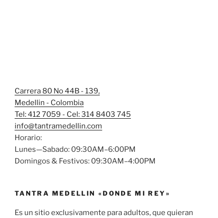
Carrera 80 No 44B - 139,
Medellin - Colombia
Tel: 412 7059 - Cel: 314 8403 745
info@tantramedellin.com
Horario:
Lunes—Sabado: 09:30AM–6:00PM
Domingos & Festivos: 09:30AM–4:00PM
TANTRA MEDELLIN «DONDE MI REY»
Es un sitio exclusivamente para adultos, que quieran