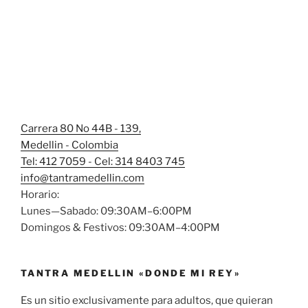
Carrera 80 No 44B - 139,
Medellin - Colombia
Tel: 412 7059 - Cel: 314 8403 745
info@tantramedellin.com
Horario:
Lunes—Sabado: 09:30AM–6:00PM
Domingos & Festivos: 09:30AM–4:00PM
TANTRA MEDELLIN «DONDE MI REY»
Es un sitio exclusivamente para adultos, que quieran