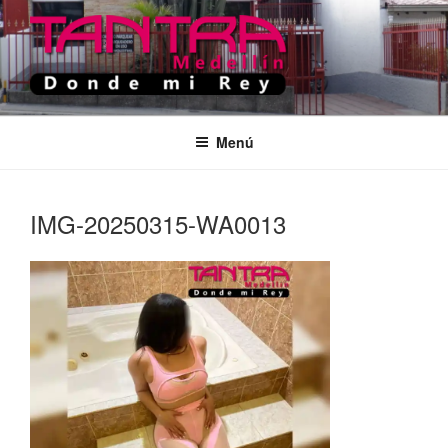
Saltar
al
contenido
TANTRA MEDELLIN
Donde Mi Rey
Menú
IMG-20250315-WA0013