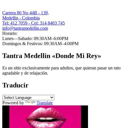
Carrera 80 No 44B - 139,
Medellin - Colombia
Tel: 412 7059 - Cel: 314 8403 745
info@tantramedellin.com
Horario:
Lunes—Sabado: 09:30AM–6:00PM
Domingos & Festivos: 09:30AM–4:00PM
Tantra Medellin «Donde Mi Rey»
Es un sitio exclusivamente para adultos, que quieran pasar un rato
agradable y de relajación.
Traducir
Powered by
Translate