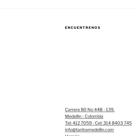
ENCUENTRENOS
Carrera 80 No 44B - 139,
Medellin - Colombia
Tel: 412 7059 - Cel: 314 8403 745
info@tantramedellin.com