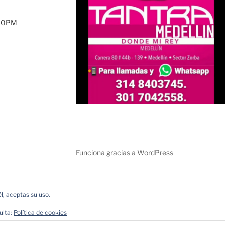
:00PM
Funciona gracias a WordPress
l, aceptas su uso.
ulta:
Política de cookies