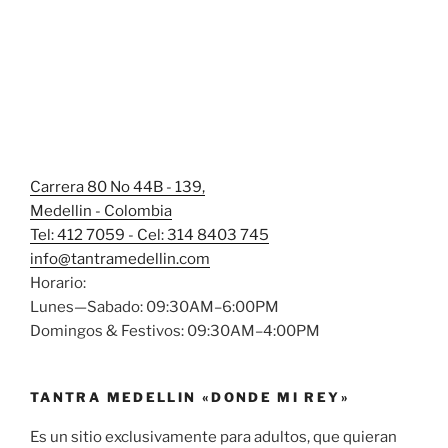
Carrera 80 No 44B - 139,
Medellin - Colombia
Tel: 412 7059 - Cel: 314 8403 745
info@tantramedellin.com
Horario:
Lunes—Sabado: 09:30AM–6:00PM
Domingos & Festivos: 09:30AM–4:00PM
TANTRA MEDELLIN «DONDE MI REY»
Es un sitio exclusivamente para adultos, que quieran