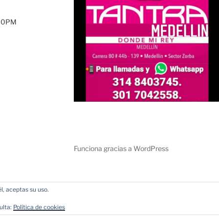
:00PM
Funciona gracias a WordPress
l, aceptas su uso.
ulta:
Política de cookies