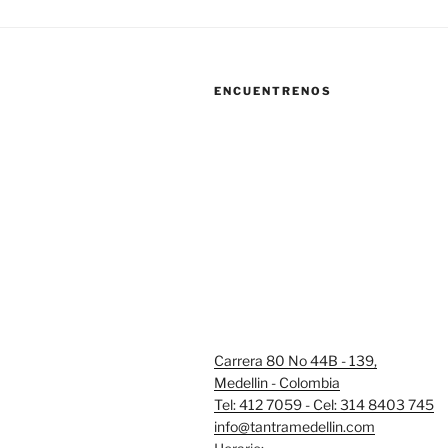
ENCUENTRENOS
Carrera 80 No 44B - 139,
Medellin - Colombia
Tel: 412 7059 - Cel: 314 8403 745
info@tantramedellin.com