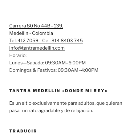
Carrera 80 No 44B - 139,
Medellin - Colombia
Tel: 412 7059 - Cel: 314 8403 745
info@tantramedellin.com
Horario:
Lunes—Sabado: 09:30AM–6:00PM
Domingos & Festivos: 09:30AM–4:00PM
TANTRA MEDELLIN «DONDE MI REY»
Es un sitio exclusivamente para adultos, que quieran
pasar un rato agradable y de relajación.
TRADUCIR