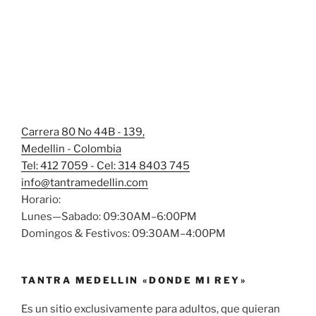
Carrera 80 No 44B - 139,
Medellin - Colombia
Tel: 412 7059 - Cel: 314 8403 745
info@tantramedellin.com
Horario:
Lunes—Sabado: 09:30AM–6:00PM
Domingos & Festivos: 09:30AM–4:00PM
TANTRA MEDELLIN «DONDE MI REY»
Es un sitio exclusivamente para adultos, que quieran