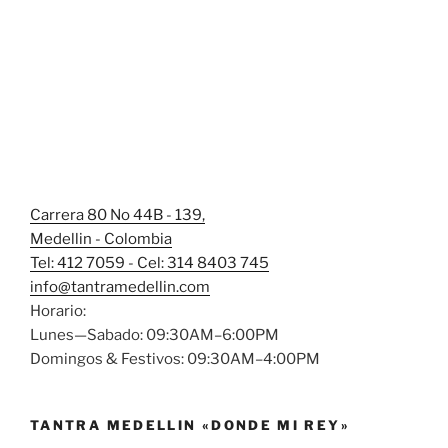
Carrera 80 No 44B - 139,
Medellin - Colombia
Tel: 412 7059 - Cel: 314 8403 745
info@tantramedellin.com
Horario:
Lunes—Sabado: 09:30AM–6:00PM
Domingos & Festivos: 09:30AM–4:00PM
TANTRA MEDELLIN «DONDE MI REY»