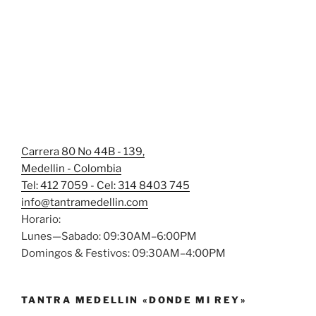
Carrera 80 No 44B - 139,
Medellin - Colombia
Tel: 412 7059 - Cel: 314 8403 745
info@tantramedellin.com
Horario:
Lunes—Sabado: 09:30AM–6:00PM
Domingos & Festivos: 09:30AM–4:00PM
TANTRA MEDELLIN «DONDE MI REY»