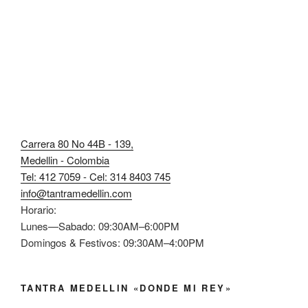
Carrera 80 No 44B - 139,
Medellin - Colombia
Tel: 412 7059 - Cel: 314 8403 745
info@tantramedellin.com
Horario:
Lunes—Sabado: 09:30AM–6:00PM
Domingos & Festivos: 09:30AM–4:00PM
TANTRA MEDELLIN «DONDE MI REY»