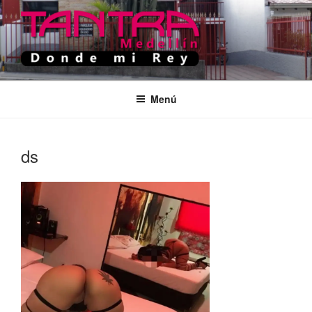
Saltar
al
contenido
TANTRA MEDELLIN
Donde Mi Rey
Menú
ds