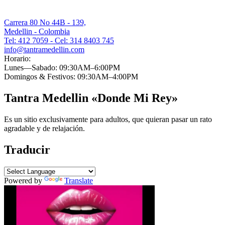
Carrera 80 No 44B - 139,
Medellin - Colombia
Tel: 412 7059 - Cel: 314 8403 745
info@tantramedellin.com
Horario:
Lunes—Sabado: 09:30AM–6:00PM
Domingos & Festivos: 09:30AM–4:00PM
Tantra Medellin «Donde Mi Rey»
Es un sitio exclusivamente para adultos, que quieran pasar un rato
agradable y de relajación.
Traducir
Powered by
Translate