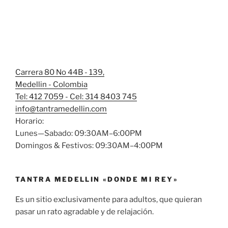
Carrera 80 No 44B - 139,
Medellin - Colombia
Tel: 412 7059 - Cel: 314 8403 745
info@tantramedellin.com
Horario:
Lunes—Sabado: 09:30AM–6:00PM
Domingos & Festivos: 09:30AM–4:00PM
TANTRA MEDELLIN «DONDE MI REY»
Es un sitio exclusivamente para adultos, que quieran
pasar un rato agradable y de relajación.