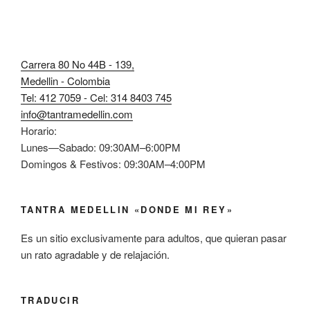
Carrera 80 No 44B - 139,
Medellin - Colombia
Tel: 412 7059 - Cel: 314 8403 745
info@tantramedellin.com
Horario:
Lunes—Sabado: 09:30AM–6:00PM
Domingos & Festivos: 09:30AM–4:00PM
TANTRA MEDELLIN «DONDE MI REY»
Es un sitio exclusivamente para adultos, que quieran pasar
un rato agradable y de relajación.
TRADUCIR