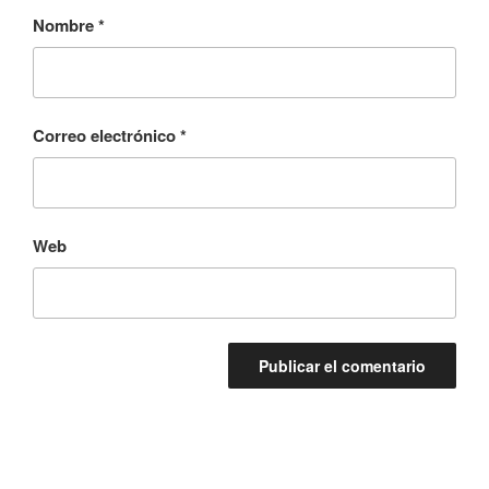
Nombre
*
Correo electrónico
*
Web
Navegación