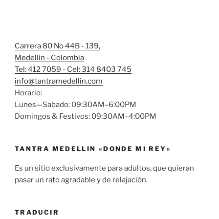
Carrera 80 No 44B - 139,
Medellin - Colombia
Tel: 412 7059 - Cel: 314 8403 745
info@tantramedellin.com
Horario:
Lunes—Sabado: 09:30AM–6:00PM
Domingos & Festivos: 09:30AM–4:00PM
TANTRA MEDELLIN «DONDE MI REY»
Es un sitio exclusivamente para adultos, que quieran
pasar un rato agradable y de relajación.
TRADUCIR