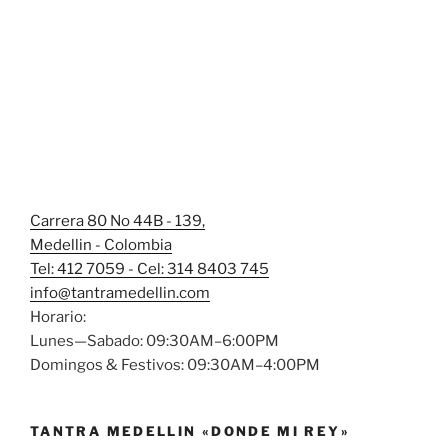
Carrera 80 No 44B - 139,
Medellin - Colombia
Tel: 412 7059 - Cel: 314 8403 745
info@tantramedellin.com
Horario:
Lunes—Sabado: 09:30AM–6:00PM
Domingos & Festivos: 09:30AM–4:00PM
TANTRA MEDELLIN «DONDE MI REY»