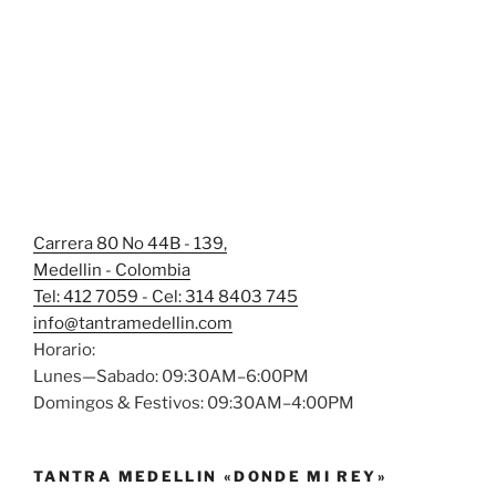
Carrera 80 No 44B - 139,
Medellin - Colombia
Tel: 412 7059 - Cel: 314 8403 745
info@tantramedellin.com
Horario:
Lunes—Sabado: 09:30AM–6:00PM
Domingos & Festivos: 09:30AM–4:00PM
TANTRA MEDELLIN «DONDE MI REY»