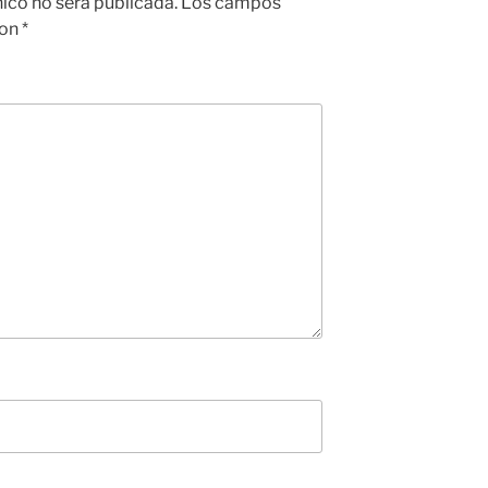
nico no será publicada.
Los campos
con
*