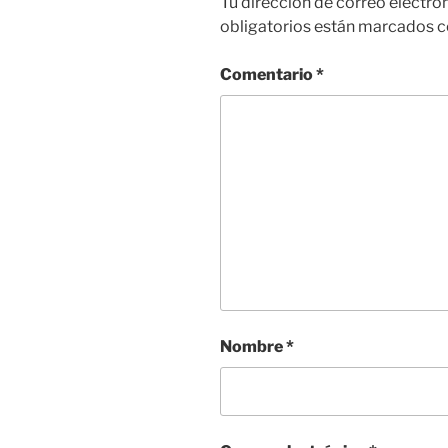
Tu dirección de correo electró
obligatorios están marcados 
Comentario
*
Nombre
*