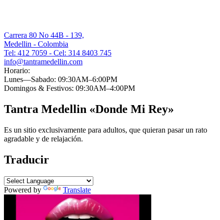
Carrera 80 No 44B - 139,
Medellin - Colombia
Tel: 412 7059 - Cel: 314 8403 745
info@tantramedellin.com
Horario:
Lunes—Sabado: 09:30AM–6:00PM
Domingos & Festivos: 09:30AM–4:00PM
Tantra Medellin «Donde Mi Rey»
Es un sitio exclusivamente para adultos, que quieran pasar un rato
agradable y de relajación.
Traducir
Powered by
Translate