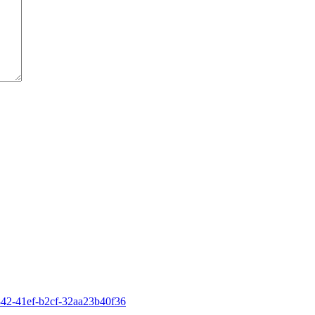
42-41ef-b2cf-32aa23b40f36