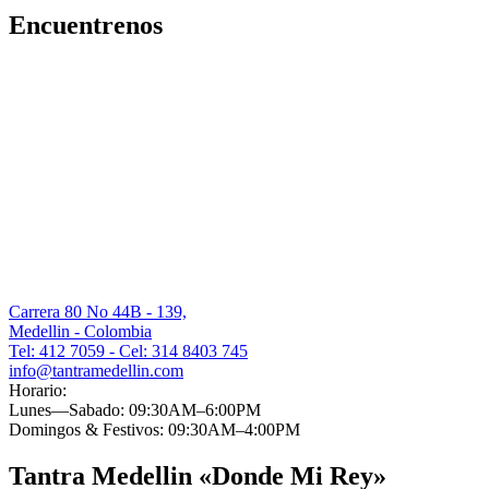
Encuentrenos
Carrera 80 No 44B - 139,
Medellin - Colombia
Tel: 412 7059 - Cel: 314 8403 745
info@tantramedellin.com
Horario:
Lunes—Sabado: 09:30AM–6:00PM
Domingos & Festivos: 09:30AM–4:00PM
Tantra Medellin «Donde Mi Rey»