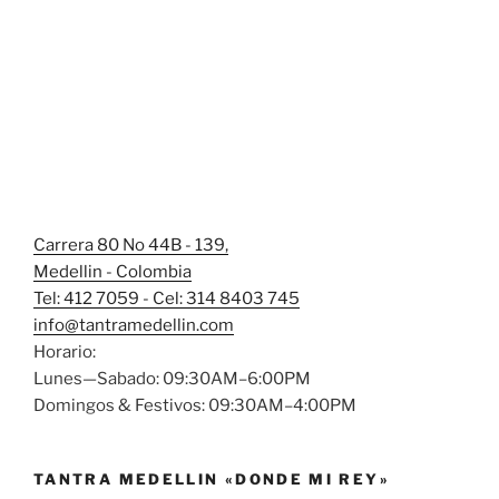
Carrera 80 No 44B - 139,
Medellin - Colombia
Tel: 412 7059 - Cel: 314 8403 745
info@tantramedellin.com
Horario:
Lunes—Sabado: 09:30AM–6:00PM
Domingos & Festivos: 09:30AM–4:00PM
TANTRA MEDELLIN «DONDE MI REY»