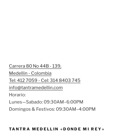
Carrera 80 No 44B - 139,
Medellin - Colombia
Tel: 412 7059 - Cel: 314 8403 745
info@tantramedellin.com
Horario:
Lunes—Sabado: 09:30AM–6:00PM
Domingos & Festivos: 09:30AM–4:00PM
TANTRA MEDELLIN «DONDE MI REY»