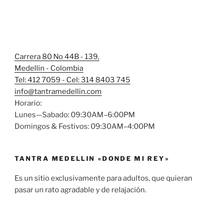
Carrera 80 No 44B - 139,
Medellin - Colombia
Tel: 412 7059 - Cel: 314 8403 745
info@tantramedellin.com
Horario:
Lunes—Sabado: 09:30AM–6:00PM
Domingos & Festivos: 09:30AM–4:00PM
TANTRA MEDELLIN «DONDE MI REY»
Es un sitio exclusivamente para adultos, que quieran
pasar un rato agradable y de relajación.