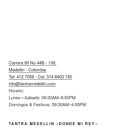
Carrera 80 No 44B - 139,
Medellin - Colombia
Tel: 412 7059 - Cel: 314 8403 745
info@tantramedellin.com
Horario:
Lunes—Sabado: 09:30AM–6:00PM
Domingos & Festivos: 09:30AM–4:00PM
TANTRA MEDELLIN «DONDE MI REY»