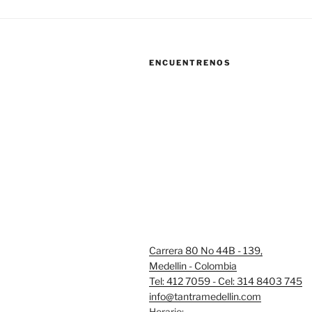
ENCUENTRENOS
Carrera 80 No 44B - 139,
Medellin - Colombia
Tel: 412 7059 - Cel: 314 8403 745
info@tantramedellin.com
Horario: