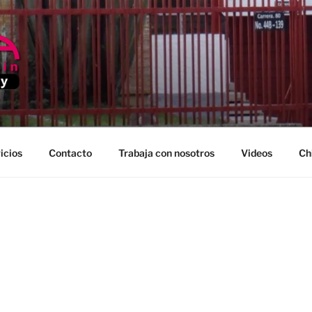
EDELLIN
icios
Contacto
Trabaja con nosotros
Videos
Ch