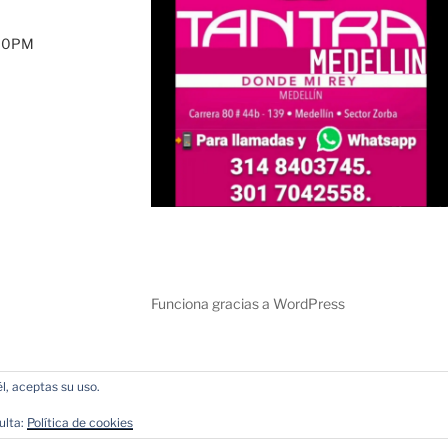
:00PM
Funciona gracias a WordPress
l, aceptas su uso.
ulta:
Política de cookies