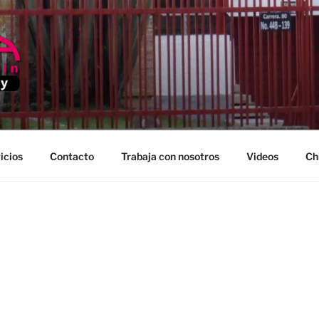
EDELLIN
icios
Contacto
Trabaja con nosotros
Videos
Ch