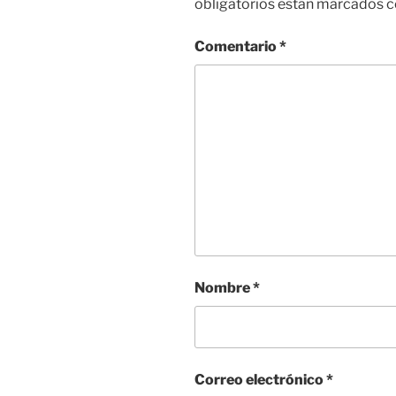
obligatorios están marcados 
Comentario
*
Nombre
*
Correo electrónico
*