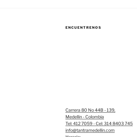
ENCUENTRENOS
Carrera 80 No 44B - 139,
Medellin - Colombia
Tel: 412 7059 - Cel: 314 8403 745
info@tantramedellin.com
Horario: