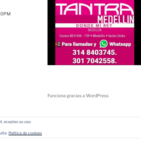
:00PM
Funciona gracias a WordPress
l, aceptas su uso.
ulta:
Política de cookies