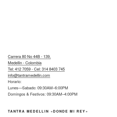
Carrera 80 No 44B - 139,
Medellin - Colombia
Tel: 412 7059 - Cel: 314 8403 745
info@tantramedellin.com
Horario:
Lunes—Sabado: 09:30AM–6:00PM
Domingos & Festivos: 09:30AM–4:00PM
TANTRA MEDELLIN «DONDE MI REY»