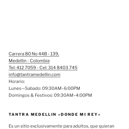
Carrera 80 No 44B - 139,
Medellin - Colombia
Tel: 412 7059 - Cel: 314 8403 745
info@tantramedellin.com
Horario:
Lunes—Sabado: 09:30AM–6:00PM
Domingos & Festivos: 09:30AM–4:00PM
TANTRA MEDELLIN «DONDE MI REY»
Es un sitio exclusivamente para adultos, que quieran