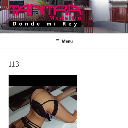
Saltar
al
contenido
TANTRA MEDELLIN
Donde Mi Rey
Menú
113