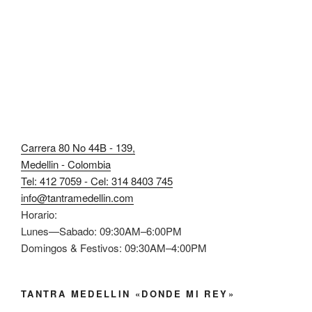
Carrera 80 No 44B - 139,
Medellin - Colombia
Tel: 412 7059 - Cel: 314 8403 745
info@tantramedellin.com
Horario:
Lunes—Sabado: 09:30AM–6:00PM
Domingos & Festivos: 09:30AM–4:00PM
TANTRA MEDELLIN «DONDE MI REY»